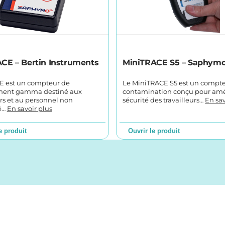
CE – Bertin Instruments
MiniTRACE S5 – Saphym
 est un compteur de
Le MiniTRACE S5 est un compt
ment gamma destiné aux
contamination conçu pour amél
urs et au personnel non
sécurité des travailleurs…
En sav
sé…
En savoir plus
e produit
Ouvrir le produit