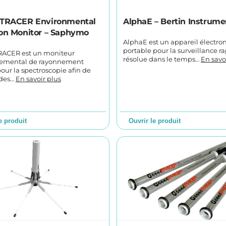
oTRACER Environmental
AlphaE – Bertin Instrume
ion Monitor – Saphymo
AlphaE est un appareil électro
portable pour la surveillance ra
RACER est un moniteur
résolue dans le temps…
En savo
emental de rayonnement
our la spectroscopie afin de
 des…
En savoir plus
e produit
Ouvrir le produit