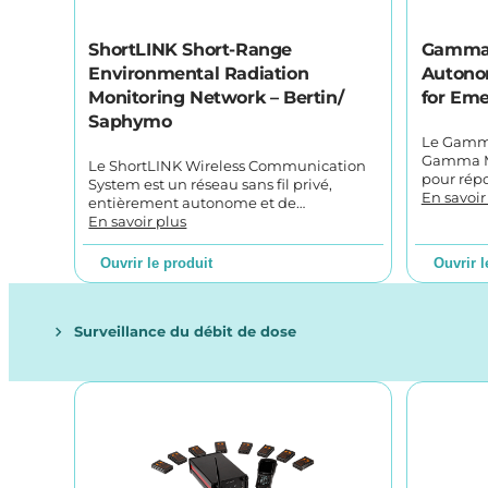
ShortLINK Short-Range
Gamma
Environmental Radiation
Autono
Monitoring Network – Bertin/
for Em
Saphymo
Le Gamm
Gamma Mo
Le ShortLINK Wireless Communication
pour rép
System est un réseau sans fil privé,
En savoir
entièrement autonome et de…
En savoir plus
Ouvrir le produit
Ouvrir l
Surveillance du débit de dose