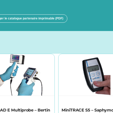
er le catalogue partenaire imprimable (PDF)
D E Multiprobe – Bertin
MiniTRACE S5 – Saphym