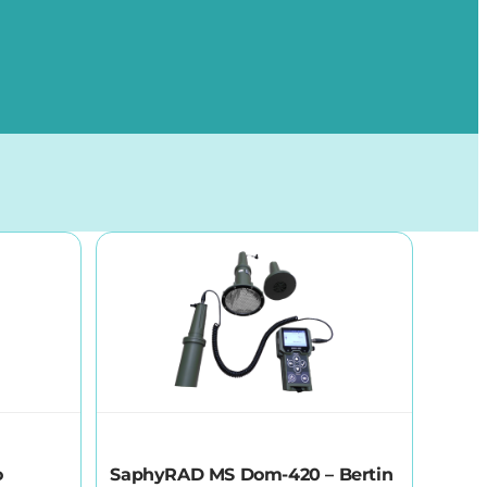
o
SaphyRAD MS Dom-420 – Bertin