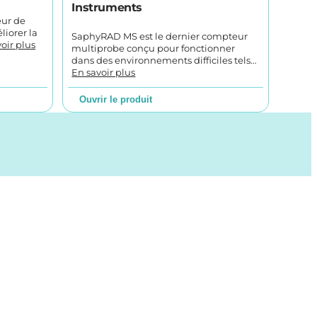
Instruments
eur de
iorer la
SaphyRAD MS est le dernier compteur
oir plus
multiprobe conçu pour fonctionner
dans des environnements difficiles tels…
En savoir plus
Ouvrir le produit