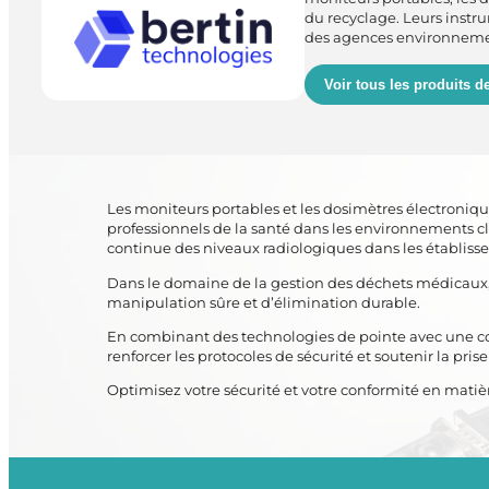
du recyclage.
Leurs instr
des agences environneme
Voir tous les produits d
Les moniteurs portables et les dosimètres électroniqu
professionnels de la santé dans les environnements 
continue des niveaux radiologiques dans les établiss
Dans le domaine de la gestion des déchets médicaux, le
manipulation sûre et d’élimination durable.
En combinant des technologies de pointe avec une conc
renforcer les protocoles de sécurité et soutenir la pris
Optimisez votre sécurité et votre conformité en matiè