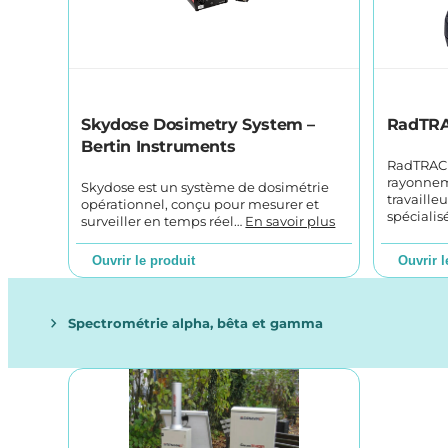
Skydose Dosimetry System –
RadTRA
Bertin Instruments
RadTRACE
rayonne
Skydose est un système de dosimétrie
travaille
opérationnel, conçu pour mesurer et
spéciali
surveiller en temps réel…
En savoir plus
Ouvrir le produit
Ouvrir l
Spectrométrie alpha, bêta et gamma