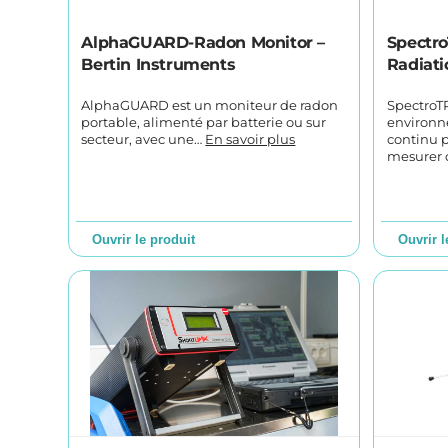
AlphaGUARD-Radon Monitor –
Spectr
Bertin Instruments
Radiat
AlphaGUARD est un moniteur de radon
SpectroT
portable, alimenté par batterie ou sur
environn
secteur, avec une…
En savoir plus
continu p
mesurer
Ouvrir le produit
Ouvrir l