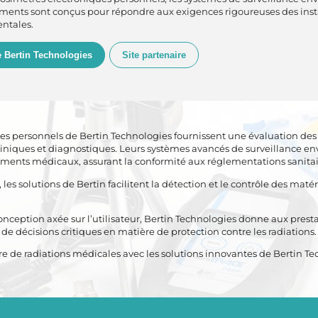
uments sont conçus pour répondre aux exigences rigoureuses des insta
ntales.
e Bertin Technologies
Site partenaire
es personnels de Bertin Technologies fournissent une évaluation des r
cliniques et diagnostiques. Leurs systèmes avancés de surveillance 
ements médicaux, assurant la conformité aux réglementations sanitair
s solutions de Bertin facilitent la détection et le contrôle des matér
eption axée sur l’utilisateur, Bertin Technologies donne aux prestata
e de décisions critiques en matière de protection contre les radiations.
re de radiations médicales avec les solutions innovantes de Bertin Te