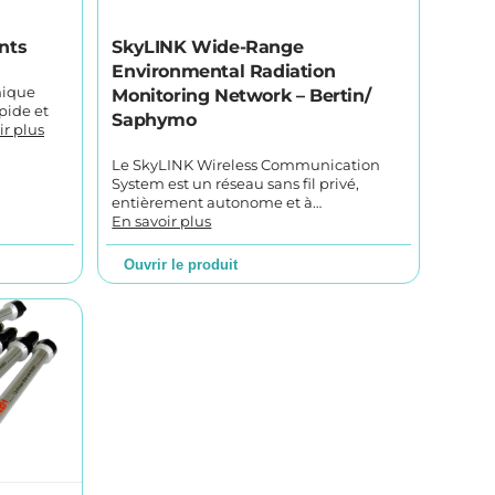
nts
SkyLINK Wide-Range
Environmental Radiation
nique
Monitoring Network – Bertin/
pide et
Saphymo
ir plus
Le SkyLINK Wireless Communication
System est un réseau sans fil privé,
entièrement autonome et à…
En savoir plus
Ouvrir le produit