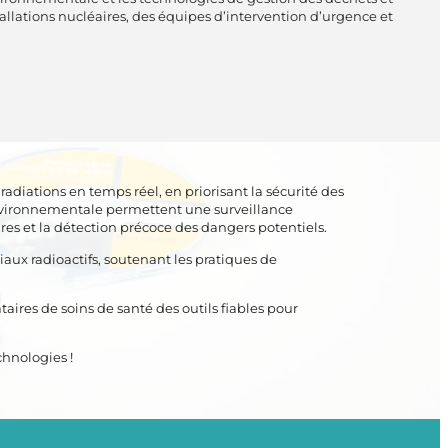
llations nucléaires, des équipes d’intervention d’urgence et
adiations en temps réel, en priorisant la sécurité des
environnementale permettent une surveillance
es et la détection précoce des dangers potentiels.
iaux radioactifs, soutenant les pratiques de
ires de soins de santé des outils fiables pour
chnologies !