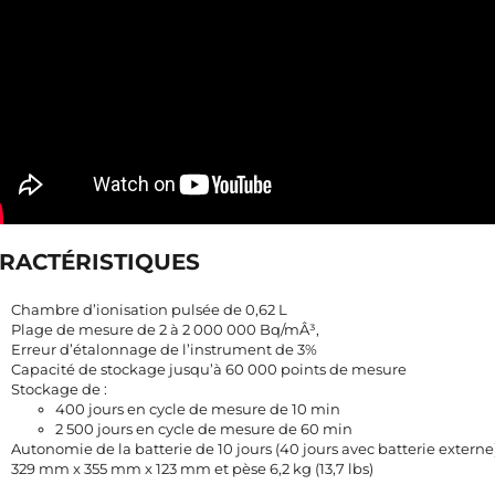
RACTÉRISTIQUES
Chambre d’ionisation pulsée de 0,62 L
Plage de mesure de 2 à 2 000 000 Bq/mÂ³,
Erreur d’étalonnage de l’instrument de 3%
Capacité de stockage jusqu’à 60 000 points de mesure
Stockage de :
400 jours en cycle de mesure de 10 min
2 500 jours en cycle de mesure de 60 min
Autonomie de la batterie de 10 jours (40 jours avec batterie externe
329 mm x 355 mm x 123 mm et pèse 6,2 kg (13,7 lbs)