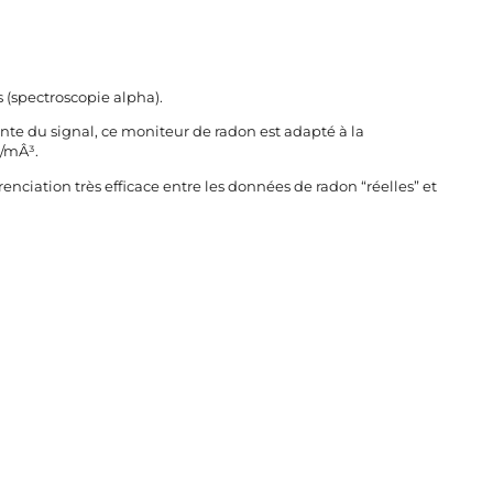
(spectroscopie alpha).
te du signal, ce moniteur de radon est adapté à la
q/mÂ³.
enciation très efficace entre les données de radon “réelles” et