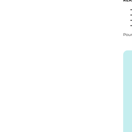
REA
Pour