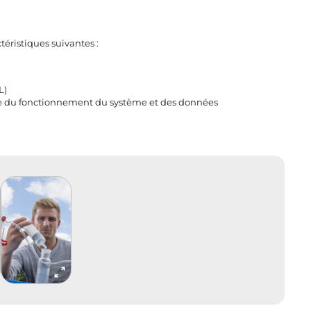
téristiques suivantes :
L)
te du fonctionnement du système et des données