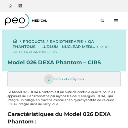
MEDICAL
/
PRODUCTS
/
RADIOTHÉRAPIE
/
QA
PHANTOMS — LUDLUM | NUCLEAR MEDI…
/
MODEL
026 DEXA PHANTOM – CIRS
Model 026 DEXA Phantom – CIRS
Filtres et catégories
Le Model 026 DEXA Phantom est un outil de contrôle qualité pour les
appareils de Densitométrie par rayons X à deux énergies (DEXA), qui
intègre un calage en marche d’escalier en hydroxyapatite de calcium
(CHA) intégré dans de l’acrylique.
Caractéristiques du Model 026 DEXA
Phantom :