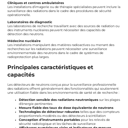
Cliniques et centres ambulatoires
Les installations d’imagerie ou de thérapie spécialisées peuvent inclure la
surveillance des radiations dans le cadre des procédures de sécurité
opérationnelle.
Laboratoires de diagnostic
Les laboratoires de recherche travaillant avec des sources de radiation ou
des instruments nucléaires peuvent nécessiter des capacités de
détection des neutrons.
Médecine nucléaire
Les installations manipulant des matières radioactives ou menant des
recherches sur les radiations peuvent nécessiter une surveillance
environnementale des neutrons dans le cadre de systèmes de
radioprotection plus larges.
Principales caractéristiques et
capacités
Les détecteurs de neutrons conçus pour la surveillance professionnelle
des radiations offrent généralement des fonctionnalités qui soutiennent
une utilisation fiable dans les environnements de santé et de recherche :
Détection sensible des radiations neutroniques
sur les plages
d’énergie pertinentes
Mesure fiable des taux de dose équivalente de neutrons
Technologies de détecteur robustes
telles que des compteurs
proportionnels modérés ou des détecteurs à scintillation
Conception d’instruments portables
pour les relevés de
sécurité radiologique et les tâches de surveillance
Affichages numériques clairs et indicateurs de mesure