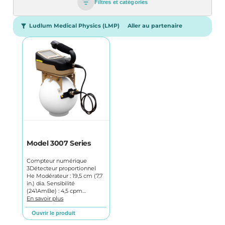
Filtres et catégories
Ludlum Medical Physics (LMP)
Aller au partenaire
Model 3007 Series
Compteur numérique
3Détecteur proportionnel
He Modérateur : 19,5 cm (7,7
in.) dia. Sensibilité
(241AmBe) : 4,5 cpm…
En savoir plus
Ouvrir le produit