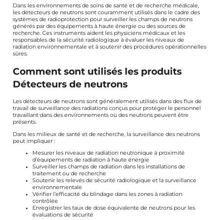
Dans les environnements de soins de santé et de recherche médicale,
les détecteurs de neutrons sont couramment utilisés dans le cadre des
systèmes de radioprotection pour surveiller les champs de neutrons
générés par des équipements à haute énergie ou des sources de
recherche. Ces instruments aident les physiciens médicaux et les
responsables de la sécurité radiologique à évaluer les niveaux de
radiation environnementale et à soutenir des procédures opérationnelles
sûres.
Comment sont utilisés les produits
Détecteurs de neutrons
Les détecteurs de neutrons sont généralement utilisés dans des flux de
travail de surveillance des radiations conçus pour protéger le personnel
travaillant dans des environnements où des neutrons peuvent être
présents.
Dans les milieux de santé et de recherche, la surveillance des neutrons
peut impliquer :
Mesurer les niveaux de radiation neutronique à proximité
d’équipements de radiation à haute énergie
Surveiller les champs de radiation dans les installations de
traitement ou de recherche
Soutenir les relevés de sécurité radiologique et la surveillance
environnementale
Vérifier l’efficacité du blindage dans les zones à radiation
contrôlée
Enregistrer les taux de dose équivalente de neutrons pour les
évaluations de sécurité