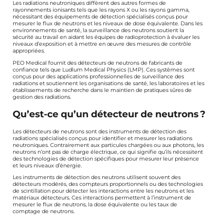
Les radiations neutroniques diffèrent des autres formes de
rayonnements ionisants tels que les rayons X ou les rayons gamma,
nécessitant des équipements de détection spécialisés conçus pour
mesurer le flux de neutrons et les niveaux de dose équivalente. Dans les
environnements de santé, la surveillance des neutrons soutient la
sécurité au travail en aidant les équipes de radioprotection à évaluer les
niveaux d’exposition et à mettre en œuvre des mesures de contrôle
appropriées.
PEO Medical fournit des détecteurs de neutrons de fabricants de
confiance tels que Ludlum Medical Physics (LMP). Ces systèmes sont
conçus pour des applications professionnelles de surveillance des
radiations et soutiennent les organisations de santé, les laboratoires et les
établissements de recherche dans le maintien de pratiques sûres de
gestion des radiations.
Qu’est-ce qu’un détecteur de neutrons ?
Les détecteurs de neutrons sont des instruments de détection des
radiations spécialisés conçus pour identifier et mesurer les radiations
neutroniques. Contrairement aux particules chargées ou aux photons, les
neutrons n’ont pas de charge électrique, ce qui signifie qu’ils nécessitent
des technologies de détection spécifiques pour mesurer leur présence
et leurs niveaux d’énergie.
Les instruments de détection des neutrons utilisent souvent des
détecteurs modérés, des compteurs proportionnels ou des technologies
de scintillation pour détecter les interactions entre les neutrons et les
matériaux détecteurs. Ces interactions permettent à l’instrument de
mesurer le flux de neutrons, la dose équivalente ou les taux de
comptage de neutrons.