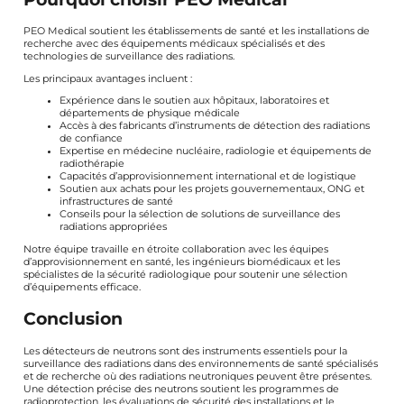
PEO Medical soutient les établissements de santé et les installations de
recherche avec des équipements médicaux spécialisés et des
technologies de surveillance des radiations.
Les principaux avantages incluent :
Expérience dans le soutien aux hôpitaux, laboratoires et
départements de physique médicale
Accès à des fabricants d’instruments de détection des radiations
de confiance
Expertise en médecine nucléaire, radiologie et équipements de
radiothérapie
Capacités d’approvisionnement international et de logistique
Soutien aux achats pour les projets gouvernementaux, ONG et
infrastructures de santé
Conseils pour la sélection de solutions de surveillance des
radiations appropriées
Notre équipe travaille en étroite collaboration avec les équipes
d’approvisionnement en santé, les ingénieurs biomédicaux et les
spécialistes de la sécurité radiologique pour soutenir une sélection
d’équipements efficace.
Conclusion
Les détecteurs de neutrons sont des instruments essentiels pour la
surveillance des radiations dans des environnements de santé spécialisés
et de recherche où des radiations neutroniques peuvent être présentes.
Une détection précise des neutrons soutient les programmes de
radioprotection, les évaluations de sécurité des installations et le