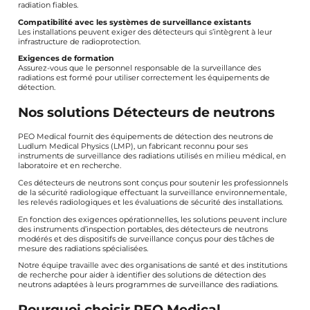
radiation fiables.
Compatibilité avec les systèmes de surveillance existants
Les installations peuvent exiger des détecteurs qui s’intègrent à leur
infrastructure de radioprotection.
Exigences de formation
Assurez-vous que le personnel responsable de la surveillance des
radiations est formé pour utiliser correctement les équipements de
détection.
Nos solutions Détecteurs de neutrons
PEO Medical fournit des équipements de détection des neutrons de
Ludlum Medical Physics (LMP), un fabricant reconnu pour ses
instruments de surveillance des radiations utilisés en milieu médical, en
laboratoire et en recherche.
Ces détecteurs de neutrons sont conçus pour soutenir les professionnels
de la sécurité radiologique effectuant la surveillance environnementale,
les relevés radiologiques et les évaluations de sécurité des installations.
En fonction des exigences opérationnelles, les solutions peuvent inclure
des instruments d’inspection portables, des détecteurs de neutrons
modérés et des dispositifs de surveillance conçus pour des tâches de
mesure des radiations spécialisées.
Notre équipe travaille avec des organisations de santé et des institutions
de recherche pour aider à identifier des solutions de détection des
neutrons adaptées à leurs programmes de surveillance des radiations.
Pourquoi choisir PEO Medical