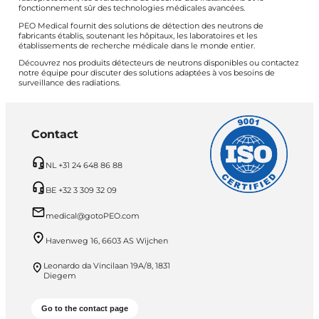
fonctionnement sûr des technologies médicales avancées.
PEO Medical fournit des solutions de détection des neutrons de
fabricants établis, soutenant les hôpitaux, les laboratoires et les
établissements de recherche médicale dans le monde entier.
Découvrez nos produits détecteurs de neutrons disponibles ou contactez
notre équipe pour discuter des solutions adaptées à vos besoins de
surveillance des radiations.
Contact
NL +31 24 648 86 88
BE +32 3 309 32 09
medical@gotoPEO.com
Havenweg 16, 6603 AS Wijchen
Leonardo da Vincilaan 19A/8, 1831
Diegem
Go to the contact page