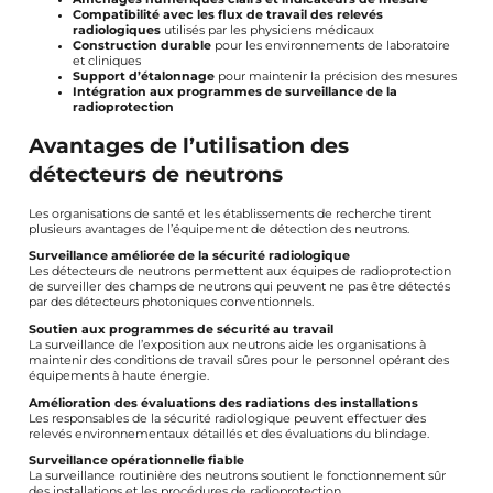
Compatibilité avec les flux de travail des relevés
radiologiques
utilisés par les physiciens médicaux
Construction durable
pour les environnements de laboratoire
et cliniques
Support d’étalonnage
pour maintenir la précision des mesures
Intégration aux programmes de surveillance de la
radioprotection
Avantages de l’utilisation des
détecteurs de neutrons
Les organisations de santé et les établissements de recherche tirent
plusieurs avantages de l’équipement de détection des neutrons.
Surveillance améliorée de la sécurité radiologique
Les détecteurs de neutrons permettent aux équipes de radioprotection
de surveiller des champs de neutrons qui peuvent ne pas être détectés
par des détecteurs photoniques conventionnels.
Soutien aux programmes de sécurité au travail
La surveillance de l’exposition aux neutrons aide les organisations à
maintenir des conditions de travail sûres pour le personnel opérant des
équipements à haute énergie.
Amélioration des évaluations des radiations des installations
Les responsables de la sécurité radiologique peuvent effectuer des
relevés environnementaux détaillés et des évaluations du blindage.
Surveillance opérationnelle fiable
La surveillance routinière des neutrons soutient le fonctionnement sûr
des installations et les procédures de radioprotection.