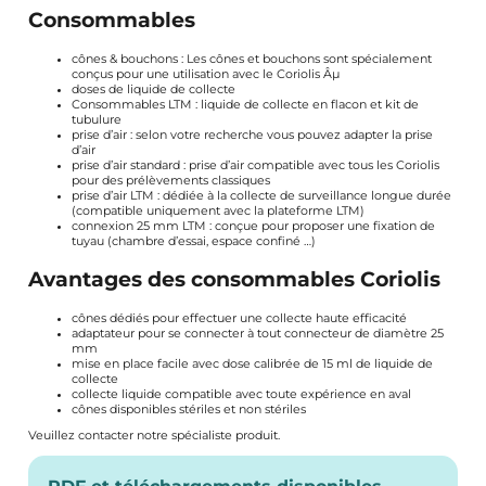
Consommables
cônes & bouchons : Les cônes et bouchons sont spécialement
conçus pour une utilisation avec le Coriolis Âµ
doses de liquide de collecte
Consommables LTM : liquide de collecte en flacon et kit de
tubulure
prise d’air : selon votre recherche vous pouvez adapter la prise
d’air
prise d’air standard : prise d’air compatible avec tous les Coriolis
pour des prélèvements classiques
prise d’air LTM : dédiée à la collecte de surveillance longue durée
(compatible uniquement avec la plateforme LTM)
connexion 25 mm LTM : conçue pour proposer une fixation de
tuyau (chambre d’essai, espace confiné …)
Avantages des consommables Coriolis
cônes dédiés pour effectuer une collecte haute efficacité
adaptateur pour se connecter à tout connecteur de diamètre 25
mm
mise en place facile avec dose calibrée de 15 ml de liquide de
collecte
collecte liquide compatible avec toute expérience en aval
cônes disponibles stériles et non stériles
Veuillez contacter notre spécialiste produit.