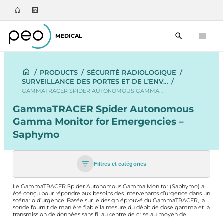
MEDICAL
/
PRODUCTS
/
SÉCURITÉ RADIOLOGIQUE
/
SURVEILLANCE DES PORTES ET DE L’ENV…
/
GAMMATRACER SPIDER AUTONOMOUS GAMMA…
GammaTRACER Spider Autonomous
Gamma Monitor for Emergencies –
Saphymo
Filtres et catégories
Le GammaTRACER Spider Autonomous Gamma Monitor (Saphymo) a
été conçu pour répondre aux besoins des intervenants d’urgence dans un
scénario d’urgence. Basée sur le design éprouvé du GammaTRACER, la
sonde fournit de manière fiable la mesure du débit de dose gamma et la
transmission de données sans fil au centre de crise au moyen de