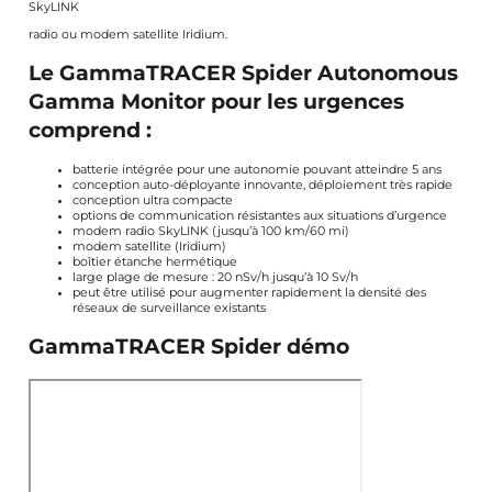
SkyLINK
radio ou modem satellite Iridium.
Le GammaTRACER Spider Autonomous
Gamma Monitor pour les urgences
comprend :
batterie intégrée pour une autonomie pouvant atteindre 5 ans
conception auto-déployante innovante, déploiement très rapide
conception ultra compacte
options de communication résistantes aux situations d’urgence
modem radio SkyLINK (jusqu’à 100 km/60 mi)
modem satellite (Iridium)
boîtier étanche hermétique
large plage de mesure : 20 nSv/h jusqu’à 10 Sv/h
peut être utilisé pour augmenter rapidement la densité des
réseaux de surveillance existants
GammaTRACER Spider démo