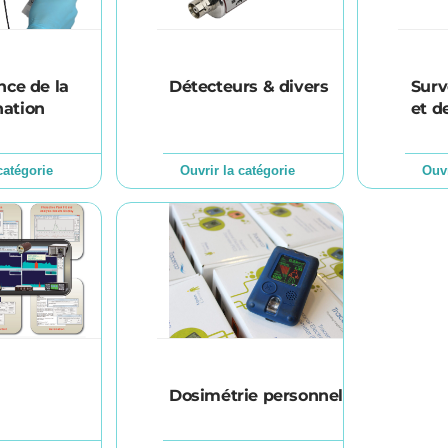
nce de la
Détecteurs & divers
Surv
ation
et d
catégorie
Ouvrir la catégorie
Ouvr
Dosimétrie personnelle