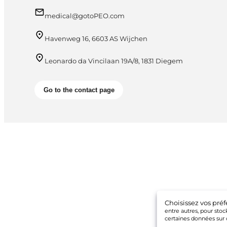
medical@gotoPEO.com
Havenweg 16, 6603 AS Wijchen
Leonardo da Vincilaan 19A/8, 1831 Diegem
Go to the contact page
Choisissez vos pré
entre autres, pour stoc
certaines données sur c