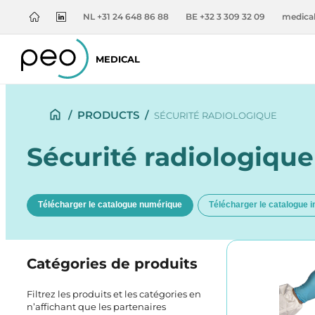
NL +31 24 648 86 88
BE +32 3 309 32 09
medica
MEDICAL
/
PRODUCTS
/
SÉCURITÉ RADIOLOGIQUE
Sécurité radiologique
Télécharger le catalogue numérique
Télécharger le catalogue 
Catégories de produits
Filtrez les produits et les catégories en
n’affichant que les partenaires