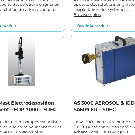
porte des solutions originales
apporte des solutions originale
ploitation des…
En savoir plus
l’exploitation des systèmes…
En savoir plus
e produit
Ouvrir le produit
Mast Electrodeposition
AS 3000 AEROSOL & IOD
ent – EDP 7000 – SDEC
SAMPLER – SDEC
 des radio-isotopes est utilisée
Le AS 3000 Aerosol & Iodine S
ne nucléaire pour contrôler et
(SDEC) a été conçu pour prélev
 niveau…
En savoir plus
échantillons…
En savoir plus