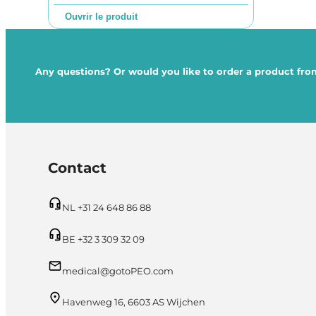
Ouvrir le produit
Any questions? Or would you like to order a product from
Contact
NL +31 24 648 86 88
BE +32 3 309 32 09
medical@gotoPEO.com
Havenweg 16, 6603 AS Wijchen