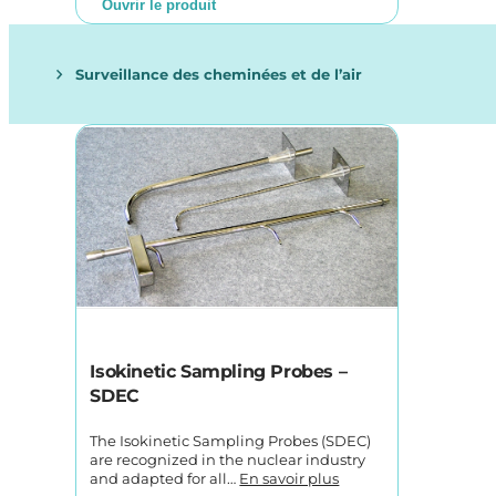
Ouvrir le produit
Surveillance des cheminées et de l’air
Isokinetic Sampling Probes –
SDEC
The Isokinetic Sampling Probes (SDEC)
are recognized in the nuclear industry
and adapted for all…
En savoir plus