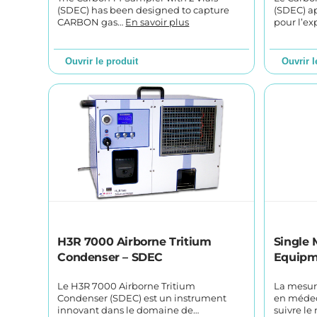
(SDEC) has been designed to capture
(SDEC) ap
CARBON gas…
En savoir plus
pour l’ex
Ouvrir le produit
Ouvrir l
H3R 7000 Airborne Tritium
Single 
Condenser – SDEC
Equipm
Le H3R 7000 Airborne Tritium
La mesure
Condenser (SDEC) est un instrument
en médeci
innovant dans le domaine de…
suivre le