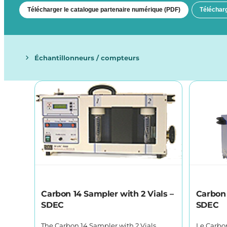
Télécharger le catalogue partenaire numérique (PDF)
Télécharg
Échantillonneurs / compteurs
Carbon 14 Sampler with 2 Vials –
Carbon 
SDEC
SDEC
The Carbon 14 Sampler with 2 Vials
Le Carbon