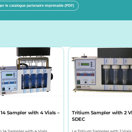
er le catalogue partenaire imprimable (PDF)
14 Sampler with 4 Vials –
Tritium Sampler with 2 Vi
SDEC
 14 Sampler with 4 Vials
Le Tritium Sampler with 2 Vial