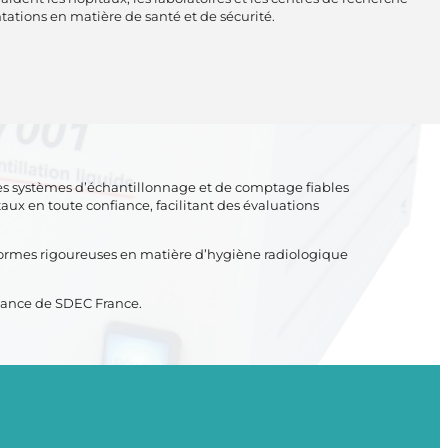
tations en matière de santé et de sécurité.
des systèmes d’échantillonnage et de comptage fiables
ux en toute confiance, facilitant des évaluations
s normes rigoureuses en matière d’hygiène radiologique
fiance de SDEC France.