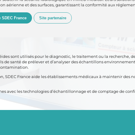
ion aérienne et des surfaces, garantissant la conformité aux réglemen
de SDEC France
Site partenaire
es sont utilisés pour le diagnostic, le traitement ou la recherche, 
s de santé de prélever et d’analyser des échantillons environnementa
 contamination.
isation, SDEC France aide les établissements médicaux à maintenir de
rmes avec les technologies d’échantillonnage et de comptage de con