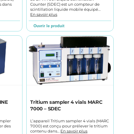
s dans
Counter (SDEC) est un compteur de
scintillation liquide mobile équipé…
En savoir plus
Ouvrir le produit
INE
Tritium sampler 4 vials MARC
7000 – SDEC
ampler
L’appareil Tritium sampler 4 vials (MARC
er des
7000) est conçu pour prélever le tritium
contenu dans…
En savoir plus