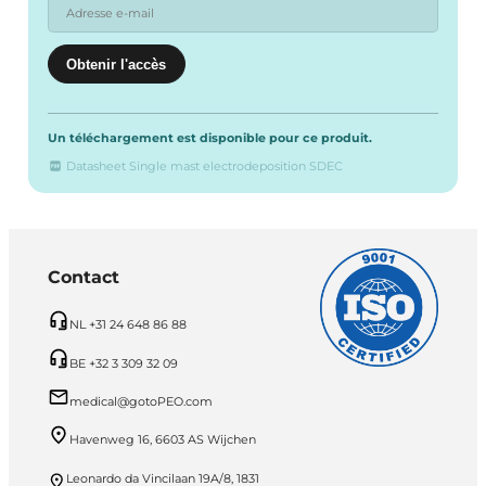
Un téléchargement est disponible pour ce produit.
Datasheet Single mast electrodeposition SDEC
Contact
NL +31 24 648 86 88
BE +32 3 309 32 09
medical@gotoPEO.com
Havenweg 16, 6603 AS Wijchen
Leonardo da Vincilaan 19A/8, 1831