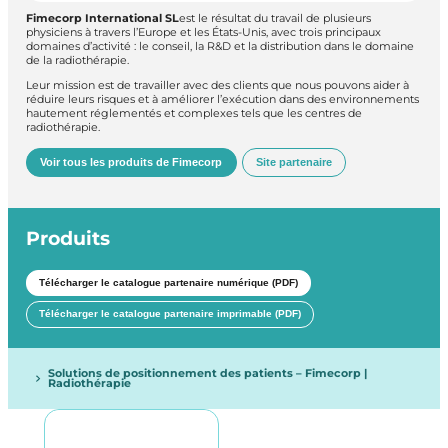
Fimecorp International SL
est le résultat du travail de plusieurs
physiciens à travers l’Europe et les États-Unis, avec trois principaux
domaines d’activité : le conseil, la R&D et la distribution dans le domaine
de la radiothérapie.
Leur mission est de travailler avec des clients que nous pouvons aider à
réduire leurs risques et à améliorer l’exécution dans des environnements
hautement réglementés et complexes tels que les centres de
radiothérapie.
Voir tous les produits de Fimecorp
Site partenaire
Produits
Télécharger le catalogue partenaire numérique (PDF)
Télécharger le catalogue partenaire imprimable (PDF)
Solutions de positionnement des patients – Fimecorp |
Radiothérapie