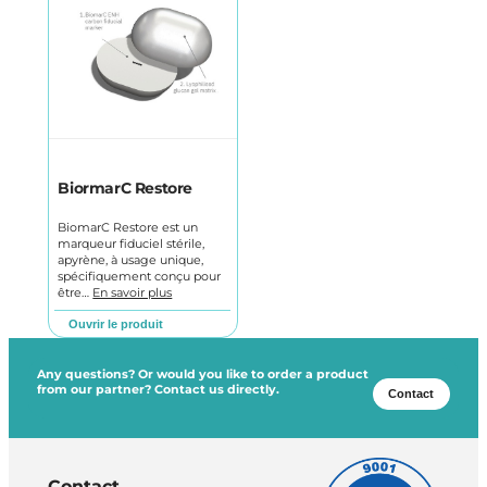
BiormarC Restore
BiomarC Restore est un
marqueur fiduciel stérile,
apyrène, à usage unique,
spécifiquement conçu pour
être…
En savoir plus
Ouvrir le produit
Any questions? Or would you like to order a product
from our partner? Contact us directly.
Contact
Contact