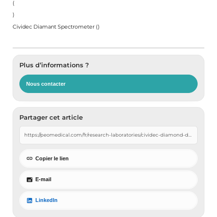
(
)
Cividec Diamant Spectrometer
(
)
Plus d’informations ?
Nous contacter
Partager cet article
Copier le lien
E-mail
LinkedIn