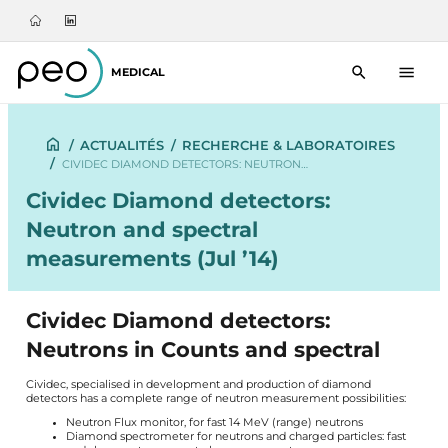
MEDICAL
/
ACTUALITÉS
/
RECHERCHE & LABORATOIRES
/
CIVIDEC DIAMOND DETECTORS: NEUTRON…
Cividec Diamond detectors:
Neutron and spectral
measurements (Jul ’14)
Cividec Diamond detectors:
Neutrons in Counts and spectral
Cividec
, specialised in development and production of diamond
detectors has a complete range of neutron measurement possibilities:
Neutron Flux monitor, for fast 14 MeV (range) neutrons
Diamond spectrometer for neutrons and charged particles: fast