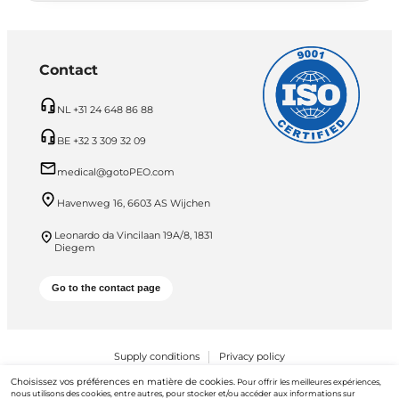
Contact
NL +31 24 648 86 88
BE +32 3 309 32 09
medical@gotoPEO.com
Havenweg 16, 6603 AS Wijchen
Leonardo da Vincilaan 19A/8, 1831
Diegem
Go to the contact page
Supply conditions
Privacy policy
Choisissez vos préférences en matière de cookies.
PEO B.V. © 2026 Tous droits réservés
Pour offrir les meilleures expériences,
nous utilisons des cookies, entre autres, pour stocker et/ou accéder aux informations sur