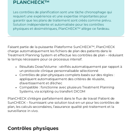
PLANCHECK™
Les contrôles de planification sont une tâche chronophage qui
requiert une expérience et une expertise importantes pour
garantir que les plans de traitement sont créés comme prévu.
Solution indépendante et automatisée pour les contrôles
physiques et dosimétriques, PlanCHECK™ allège ce fardeau.
Faisant partie de la puissante
Plateforme SunCHECK™
, PlanCHECK
charge automatiquement les fichiers de plan des patients dans le
Treatment Planning System et effectue les contrôles de plan – réduisant
le temps nécessaire pour ce processus intensif.
Résultats Dose/Volume : vérifiés automatiquement par rapport à
un protocole clinique personnalisable sélectionné
Contrôles de plan physiques complets basés sur des règles :
appliquent automatiquement des critères de réussite,
d’avertissement et d’échec
Compatible : fonctionne avec plusieurs Treatment Planning
Systems, via scripting ou transfert DICOM
PlanCHECK s’intègre parfaitement dans le flux de travail Patient de
SunCHECK – fournissant une solution tout-en-un pour les contrôles de
plan, les calculs secondaires, l’assurance qualité pré-traitement et la
surveillance in vivo.
Contrôles physiques