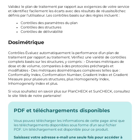
Validez le plan de traitement par rapport aux exigences de votre service
et identifiez facilement les écarts avec des résultats de réussite/échec
définis par l’utilisateur. Les contrôles basés sur des règles incluent :
Contrôles des paramètres du plan
Contrôles des structures
Contrôles de délivrabilité
Dosimétrique
Contrôles Évaluez automatiquement la performance d’un plan de
traitement par rapport au traitement. Vérifiez une variété de contrôles
complets basés sur les structures, y compris : • Diverses métriques de
dose et de volume, comparées à des protocoles préchargés et
modifiables • Des métriques dosimétriques complexes telles que :
Conformality Index, Conformation Number, Gradient Index et Gradient
Measure pour plusieurs structures, plus Homogeneity Index,
Inhomogeneity Index et plus.
Si vous souhaitez en savoir plus sur PlanCHECK et SunCHECK, consultez
le site Web de notre partenaire
!
PDF et téléchargements disponibles
Vous pouvez télécharger les informations de cette page ainsi que
les téléchargements disponibles sous forme d’un seul fichier
PDF. Un téléchargement est disponible pour ce produit.
Saisissez votre adresse e-mail une seule fois pour accéder à