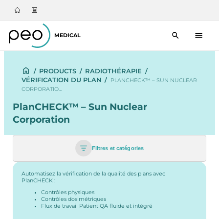
MEDICAL
/
PRODUCTS
/
RADIOTHÉRAPIE
/
VÉRIFICATION DU PLAN
/
PLANCHECK™ – SUN NUCLEAR
CORPORATIO…
PlanCHECK™ – Sun Nuclear
Corporation
Filtres et catégories
Automatisez la vérification de la qualité des plans avec
PlanCHECK :
Contrôles physiques
Contrôles dosimétriques
Flux de travail Patient QA fluide et intégré