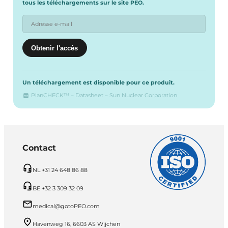
tous les téléchargements sur le site PEO.
Un téléchargement est disponible pour ce produit.
PlanCHECK™ – Datasheet – Sun Nuclear Corporation
Contact
NL +31 24 648 86 88
BE +32 3 309 32 09
medical@gotoPEO.com
Havenweg 16, 6603 AS Wijchen