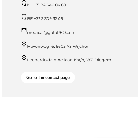
NL +31 24 648 86 88
BE +32 3 309 32 09
medical@gotoPEO.com
Havenweg 16, 6603 AS Wijchen
Leonardo da Vincilaan 19A/8, 1831 Diegem
Go to the contact page