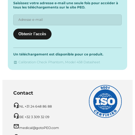
Saisissez votre adresse e-mail une seule fois pour accéder à
tous les téléchargements sur le site PEO.
Un téléchargement est disponible pour ce produit.
Calibration Check Phantom, Model 458 Datasheet
Contact
NL +31 24 648 86 88
BE +32 3 309 32 09
medical@gotoPEO.com