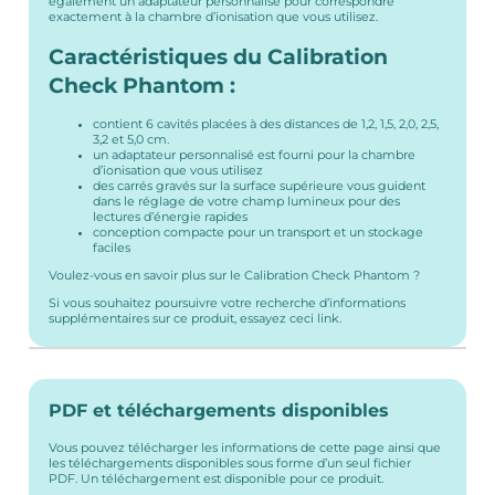
également un adaptateur personnalisé pour correspondre
exactement à la chambre d’ionisation que vous utilisez.
Caractéristiques du Calibration
Check Phantom :
contient 6 cavités placées à des distances de 1,2, 1,5, 2,0, 2,5,
3,2 et 5,0 cm.
un adaptateur personnalisé est fourni pour la chambre
d’ionisation que vous utilisez
des carrés gravés sur la surface supérieure vous guident
dans le réglage de votre champ lumineux pour des
lectures d’énergie rapides
conception compacte pour un transport et un stockage
faciles
Voulez-vous en savoir plus sur le Calibration Check Phantom ?
Si vous souhaitez poursuivre votre recherche d’informations
supplémentaires sur ce produit, essayez ceci
link
.
PDF et téléchargements disponibles
Vous pouvez télécharger les informations de cette page ainsi que
les téléchargements disponibles sous forme d’un seul fichier
PDF. Un téléchargement est disponible pour ce produit.