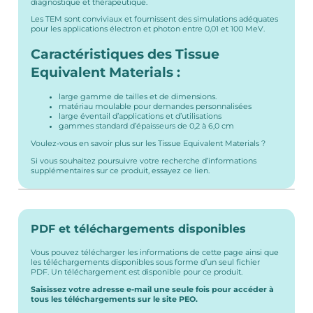
diagnostique et thérapeutique.
Les TEM sont conviviaux et fournissent des simulations adéquates
pour les applications électron et photon entre 0,01 et 100 MeV.
Caractéristiques des Tissue
Equivalent Materials :
large gamme de tailles et de dimensions.
matériau moulable pour demandes personnalisées
large éventail d’applications et d’utilisations
gammes standard d’épaisseurs de 0,2 à 6,0 cm
Voulez-vous en savoir plus sur les Tissue Equivalent Materials ?
Si vous souhaitez poursuivre votre recherche d’informations
supplémentaires sur ce produit, essayez ce lien.
PDF et téléchargements disponibles
Vous pouvez télécharger les informations de cette page ainsi que
les téléchargements disponibles sous forme d’un seul fichier
PDF. Un téléchargement est disponible pour ce produit.
Saisissez votre adresse e-mail une seule fois pour accéder à
tous les téléchargements sur le site PEO.