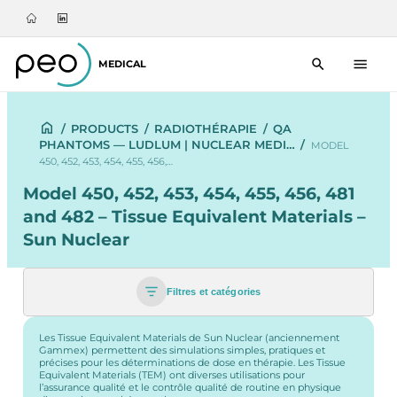
MEDICAL
/
PRODUCTS
/
RADIOTHÉRAPIE
/
QA
PHANTOMS — LUDLUM | NUCLEAR MEDI…
/
MODEL
450, 452, 453, 454, 455, 456,…
Model 450, 452, 453, 454, 455, 456, 481
and 482 – Tissue Equivalent Materials –
Sun Nuclear
Filtres et catégories
Les Tissue Equivalent Materials de Sun Nuclear (anciennement
Gammex) permettent des simulations simples, pratiques et
précises pour les déterminations de dose en thérapie. Les Tissue
Equivalent Materials (TEM) ont diverses utilisations pour
l’assurance qualité et le contrôle qualité de routine en physique