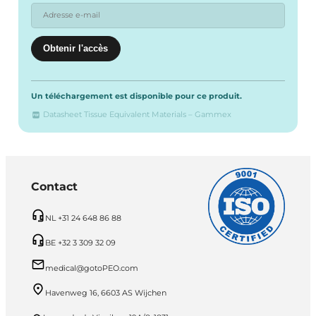
Un téléchargement est disponible pour ce produit.
Datasheet Tissue Equivalent Materials – Gammex
Contact
NL +31 24 648 86 88
BE +32 3 309 32 09
medical@gotoPEO.com
Havenweg 16, 6603 AS Wijchen