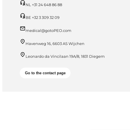
NL +31 24 648 86 88
BE +32 3 309 32 09
medical@gotoPEO.com
Havenweg 16, 6603 AS Wijchen
Leonardo da Vincilaan 19A/8, 1831 Diegem
Go to the contact page