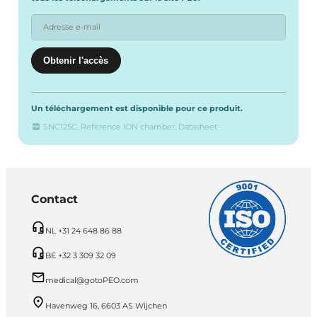
Un téléchargement est disponible pour ce produit.
SNC125C, Reference ION chamber, Datasheet
Contact
NL +31 24 648 86 88
BE +32 3 309 32 09
medical@gotoPEO.com
Havenweg 16, 6603 AS Wijchen