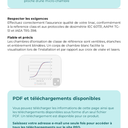
proche d’une micro-chambre
Respecter les exigences
Effectuez correctement l’assurance qualité de votre linac, conformément
à la reference class et aux protocoles de dosimétrie IEC 60731, AAPM TG-
51 et IAEA TRS-398.
Fiable et précis
Les chambres d’ionisation de classe de référence sont ventilées, étanches
et entièrement blindées. Un corps de chambre blanc facilite la
visualisation lors de l’installation et par rapport aux croix de visée et lasers.
PDF et téléchargements disponibles
Vous pouvez télécharger les informations de cette page ainsi que
les téléchargements disponibles sous forme d’un seul fichier
PDF. Un téléchargement est disponible pour ce produit.
Saisissez votre adresse e-mail une seule fois pour accéder à
tous les téléchargements sur le site PEO.