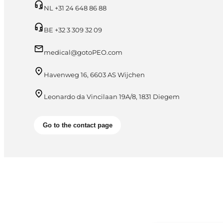
NL +31 24 648 86 88
BE +32 3 309 32 09
medical@gotoPEO.com
Havenweg 16, 6603 AS Wijchen
Leonardo da Vincilaan 19A/8, 1831 Diegem
Go to the contact page