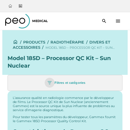
MEDICAL
/
PRODUCTS
/
RADIOTHÉRAPIE
/
DIVERS ET
ACCESSOIRES
/
MODEL 185D – PROCESSOR QC KIT – SUN…
Model 185D – Processor QC Kit – Sun
Nuclear
Filtres et catégories
L’assurance qualité en radiologie commence par le développeur
de films. Le Processor QC Kit de Sun Nuclear (anciennement
Gammex) est la source unique la plus influente de problèmes au
service d’imagerie diagnostique.
Pour tester tous les paramètres du développeur, Gammex fournit
le Gammex 185D Processor Quality Control Kit.