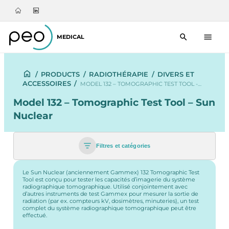
MEDICAL
/
PRODUCTS
/
RADIOTHÉRAPIE
/
DIVERS ET
ACCESSOIRES
/
MODEL 132 – TOMOGRAPHIC TEST TOOL -…
Model 132 – Tomographic Test Tool – Sun
Nuclear
Filtres et catégories
Le Sun Nuclear (anciennement Gammex) 132 Tomographic Test
Tool est conçu pour tester les capacités d’imagerie du système
radiographique tomographique. Utilisé conjointement avec
d’autres instruments de test Gammex pour mesurer la sortie de
radiation (par ex. compteurs kV, dosimètres, minuteries), un test
complet du système radiographique tomographique peut être
effectué.