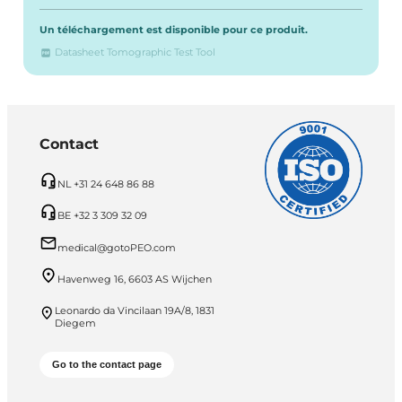
Un téléchargement est disponible pour ce produit.
Datasheet Tomographic Test Tool
Contact
NL +31 24 648 86 88
BE +32 3 309 32 09
medical@gotoPEO.com
Havenweg 16, 6603 AS Wijchen
Leonardo da Vincilaan 19A/8, 1831
Diegem
Go to the contact page