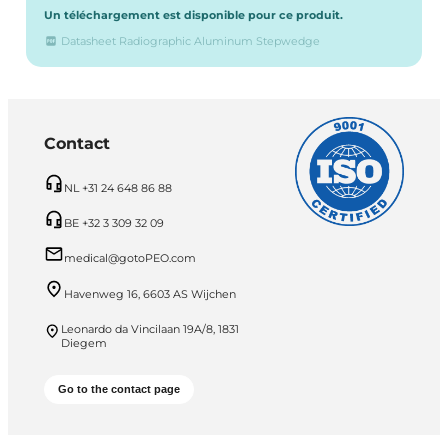
Un téléchargement est disponible pour ce produit.
Datasheet Radiographic Aluminum Stepwedge
Contact
NL +31 24 648 86 88
BE +32 3 309 32 09
medical@gotoPEO.com
Havenweg 16, 6603 AS Wijchen
Leonardo da Vincilaan 19A/8, 1831
Diegem
Go to the contact page