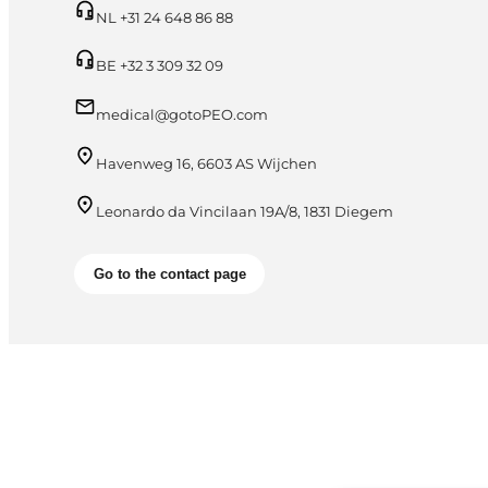
NL +31 24 648 86 88
BE +32 3 309 32 09
medical@gotoPEO.com
Havenweg 16, 6603 AS Wijchen
Leonardo da Vincilaan 19A/8, 1831 Diegem
Go to the contact page