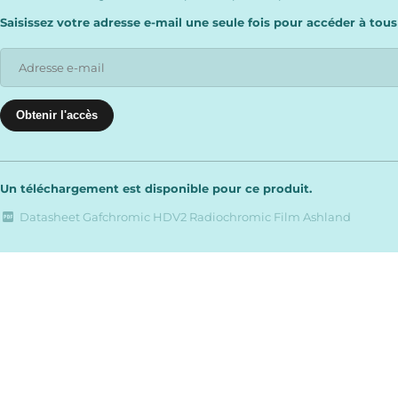
Saisissez votre adresse e-mail une seule fois pour accéder à tous
Un téléchargement est disponible pour ce produit.
Datasheet Gafchromic HDV2 Radiochromic Film Ashland