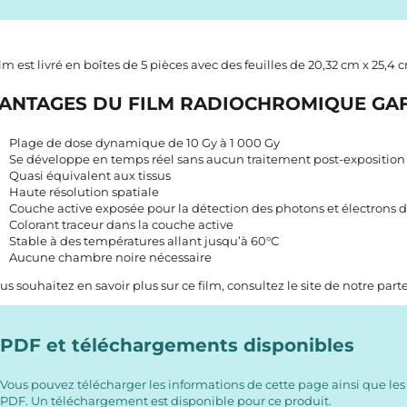
ilm est livré en boîtes de 5 pièces avec des feuilles de 20,32 cm x 25,4 cm
ANTAGES DU FILM RADIOCHROMIQUE GA
Plage de dose dynamique de 10 Gy à 1 000 Gy
Se développe en temps réel sans aucun traitement post-exposition
Quasi équivalent aux tissus
Haute résolution spatiale
Couche active exposée pour la détection des photons et électrons d
Colorant traceur dans la couche active
Stable à des températures allant jusqu’à 60°C
Aucune chambre noire nécessaire
ous souhaitez en savoir plus sur ce film, consultez
le site de notre part
PDF et téléchargements disponibles
Vous pouvez télécharger les informations de cette page ainsi que les
PDF. Un téléchargement est disponible pour ce produit.