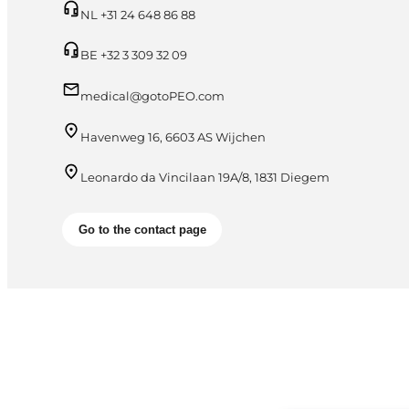
NL +31 24 648 86 88
BE +32 3 309 32 09
medical@gotoPEO.com
Havenweg 16, 6603 AS Wijchen
Leonardo da Vincilaan 19A/8, 1831 Diegem
Go to the contact page