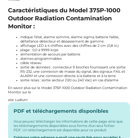
Caractéristiques du Model 375P-1000
Outdoor Radiation Contamination
Monitor :
indique l’état, alarme somme, alarme sigma, batterie faible,
défaillance détecteur et dépassement de gamme
affichage LED à 4 chiffres avec des chiffres de 2 cm (0,8 in.)
plage : 0,0 à 9999 kcps
alimentation de secours par batterie
alarmes programmables
câble réseau
sortie de données : connecteur 9 broches fournissant une sortie
RS-232, une connexion de masse du signal, des signaux FAIL et
ALARM et une connexion directe à la batterie et à la terre
sortie relais : sortie secteur (120 ou 240 Vac) en cas d’alarme
En savoir plus sur le Model 375P-1000 Outdoor Radiation Contamination
Monitor sur le
site Ludlum
PDF et téléchargements disponibles
Vous pouvez télécharger les informations de cette page ainsi que
les téléchargements disponibles sous forme d’un seul fichier
PDF. Un téléchargement est disponible pour ce produit.
Saisissez votre adresse e-mail une seule fois pour accéder à