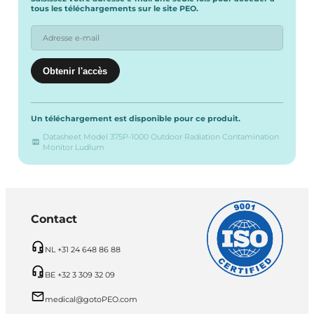
tous les téléchargements sur le site PEO.
Un téléchargement est disponible pour ce produit.
Datasheet Model 375P-1000 Outdoor Radiation Contamination
Monitor Ludlum
Contact
NL +31 24 648 86 88
BE +32 3 309 32 09
medical@gotoPEO.com