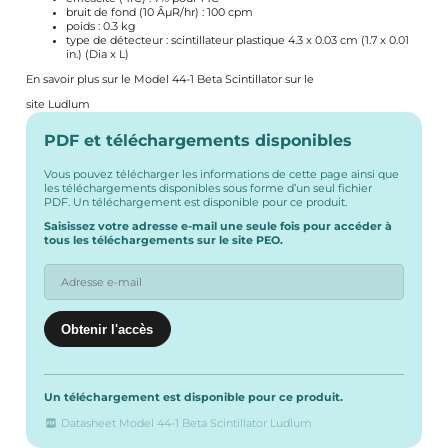
bruit de fond (10 ÂµR/hr) : 100 cpm
poids : 0.3 kg
type de détecteur : scintillateur plastique 4.3 x 0.03 cm (1.7 x 0.01
in.) (Dia x L)
En savoir plus sur le Model 44-1 Beta Scintillator sur le
site Ludlum
PDF et téléchargements disponibles
Vous pouvez télécharger les informations de cette page ainsi que
les téléchargements disponibles sous forme d’un seul fichier
PDF. Un téléchargement est disponible pour ce produit.
Saisissez votre adresse e-mail une seule fois pour accéder à
tous les téléchargements sur le site PEO.
Un téléchargement est disponible pour ce produit.
Datasheet Model 44-1 Beta Scintillator Ludlum