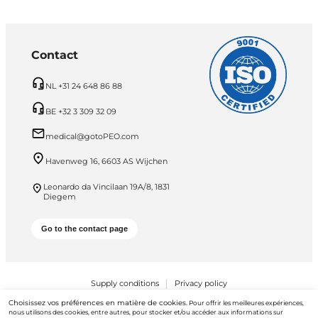
Contact
NL +31 24 648 86 88
BE +32 3 309 32 09
medical@gotoPEO.com
Havenweg 16, 6603 AS Wijchen
Leonardo da Vincilaan 19A/8, 1831
Diegem
Go to the contact page
Supply conditions
Privacy policy
Choisissez vos préférences en matière de cookies.
Pour offrir les meilleures expériences,
PEO B.V. © 2026 Tous droits réservés
nous utilisons des cookies, entre autres, pour stocker et/ou accéder aux informations sur