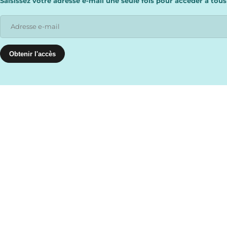
Saisissez votre adresse e-mail une seule fois pour accéder à tous