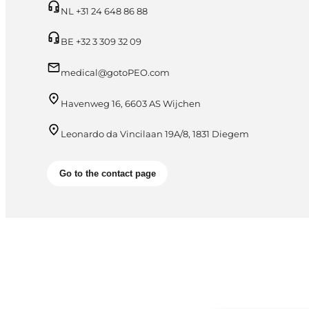
NL +31 24 648 86 88
BE +32 3 309 32 09
medical@gotoPEO.com
Havenweg 16, 6603 AS Wijchen
Leonardo da Vincilaan 19A/8, 1831 Diegem
Go to the contact page