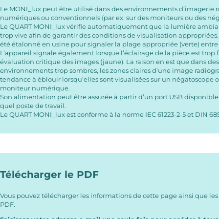
Le MONI_lux peut être utilisé dans des environnements d’imagerie 
numériques ou conventionnels (par ex. sur des moniteurs ou des né
Le QUART MONI_lux vérifie automatiquement que la lumière ambian
trop vive afin de garantir des conditions de visualisation appropriées. À
été étalonné en usine pour signaler la plage appropriée (verte) entre
L’appareil signale également lorsque l’éclairage de la pièce est trop 
évaluation critique des images (jaune). La raison en est que dans de
environnements trop sombres, les zones claires d’une image radiog
tendance à éblouir lorsqu’elles sont visualisées sur un négatoscope 
moniteur numérique.
Son alimentation peut être assurée à partir d’un port USB disponible
quel poste de travail.
Le QUART MONI_lux est conforme à la norme IEC 61223-2-5 et DIN 685
Télécharger le PDF
Vous pouvez télécharger les informations de cette page ainsi que les
PDF.