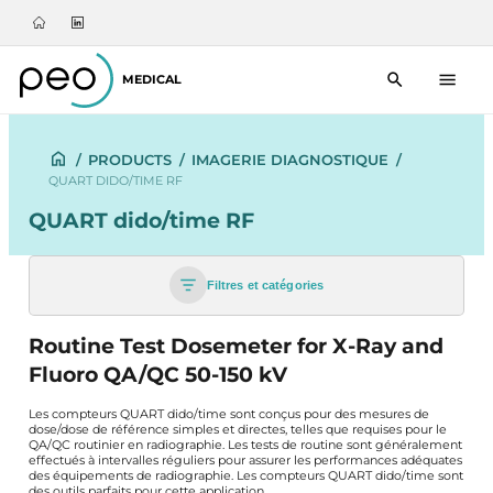
MEDICAL
/
PRODUCTS
/
IMAGERIE DIAGNOSTIQUE
/
QUART DIDO/TIME RF
QUART dido/time RF
Filtres et catégories
Routine Test Dosemeter for X-Ray and
Fluoro QA/QC 50-150 kV
Les compteurs QUART dido/time sont conçus pour des mesures de
dose/dose de référence simples et directes, telles que requises pour le
QA/QC routinier en radiographie. Les tests de routine sont généralement
effectués à intervalles réguliers pour assurer les performances adéquates
des équipements de radiographie. Les compteurs QUART dido/time sont
des outils parfaits pour cette application.