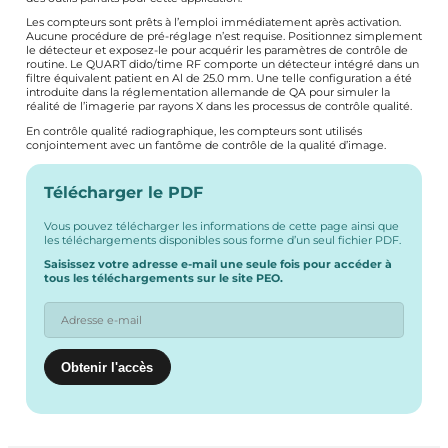
Les compteurs sont prêts à l’emploi immédiatement après activation.
Aucune procédure de pré-réglage n’est requise. Positionnez simplement
le détecteur et exposez-le pour acquérir les paramètres de contrôle de
routine. Le QUART dido/time RF comporte un détecteur intégré dans un
filtre équivalent patient en Al de 25.0 mm. Une telle configuration a été
introduite dans la réglementation allemande de QA pour simuler la
réalité de l’imagerie par rayons X dans les processus de contrôle qualité.
En contrôle qualité radiographique, les compteurs sont utilisés
conjointement avec un fantôme de contrôle de la qualité d’image.
Télécharger le PDF
Vous pouvez télécharger les informations de cette page ainsi que
les téléchargements disponibles sous forme d’un seul fichier PDF.
Saisissez votre adresse e-mail une seule fois pour accéder à
tous les téléchargements sur le site PEO.