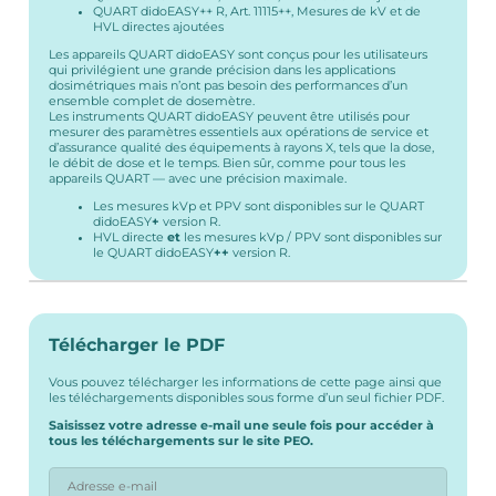
QUART didoEASY++ R, Art. 11115++, Mesures de kV et de
HVL directes ajoutées
Les appareils QUART didoEASY sont conçus pour les utilisateurs
qui privilégient une grande précision dans les applications
dosimétriques mais n’ont pas besoin des performances d’un
ensemble complet de dosemètre.
Les instruments QUART didoEASY peuvent être utilisés pour
mesurer des paramètres essentiels aux opérations de service et
d’assurance qualité des équipements à rayons X, tels que la dose,
le débit de dose et le temps. Bien sûr, comme pour tous les
appareils QUART — avec une précision maximale.
Les mesures kVp et PPV sont disponibles sur le QUART
didoEASY
+
version R.
HVL directe
et
les mesures kVp / PPV sont disponibles sur
le QUART didoEASY
++
version R.
Télécharger le PDF
Vous pouvez télécharger les informations de cette page ainsi que
les téléchargements disponibles sous forme d’un seul fichier PDF.
Saisissez votre adresse e-mail une seule fois pour accéder à
tous les téléchargements sur le site PEO.