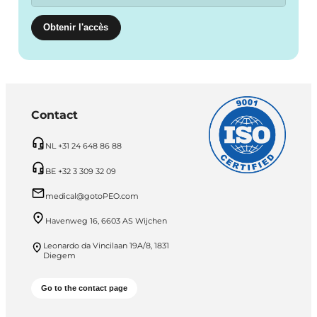
Contact
NL +31 24 648 86 88
BE +32 3 309 32 09
medical@gotoPEO.com
Havenweg 16, 6603 AS Wijchen
Leonardo da Vincilaan 19A/8, 1831
Diegem
Go to the contact page