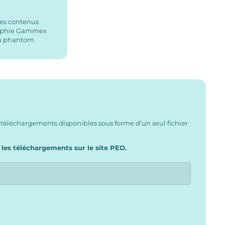
res contenus
raphie Gammex
du phantom
 téléchargements disponibles sous forme d’un seul fichier
 les téléchargements sur le site PEO.