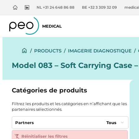
NL +31 24 648 86 88
BE +32 3 309 32 09
medica
MEDICAL
/
PRODUCTS
/
IMAGERIE DIAGNOSTIQUE
/
Model 083 – Soft Carrying Case 
Catégories de produits
Filtrez les produits et les catégories en n’affichant que les
partenaires sélectionnés.
Partners
Tous
Réinitialiser les filtres