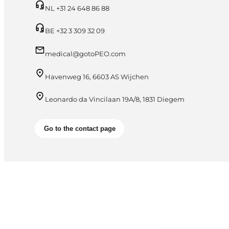
NL +31 24 648 86 88
BE +32 3 309 32 09
medical@gotoPEO.com
Havenweg 16, 6603 AS Wijchen
Leonardo da Vincilaan 19A/8, 1831 Diegem
Go to the contact page