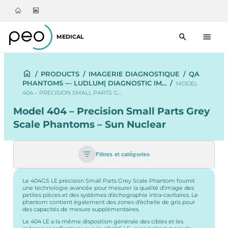
MEDICAL
/
PRODUCTS
/
IMAGERIE DIAGNOSTIQUE
/
QA
PHANTOMS — LUDLUM| DIAGNOSTIC IM…
/
MODEL
404 – PRECISION SMALL PARTS G…
Model 404 – Precision Small Parts Grey
Scale Phantoms – Sun Nuclear
Filtres et catégories
Le 404GS LE precision Small Parts Grey Scale Phantom fournit
une technologie avancée pour mesurer la qualité d’image des
petites pièces et des systèmes d’échographie intra-cavitaires. Le
phantom contient également des zones d’échelle de gris pour
des capacités de mesure supplémentaires.
Le 404 LE a la même disposition générale des cibles et les