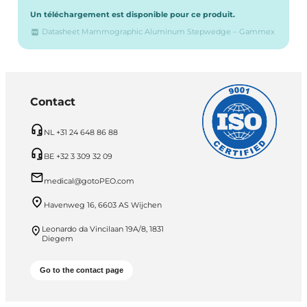
Un téléchargement est disponible pour ce produit.
Datasheet Mammographic Aluminum Stepwedge – Gammex
Contact
NL +31 24 648 86 88
BE +32 3 309 32 09
medical@gotoPEO.com
Havenweg 16, 6603 AS Wijchen
Leonardo da Vincilaan 19A/8, 1831
Diegem
Go to the contact page