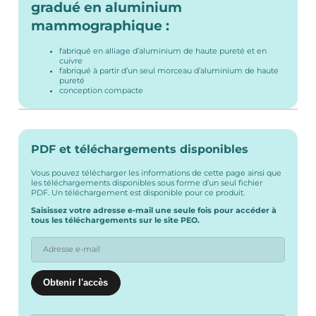
gradué en aluminium
mammographique :
fabriqué en alliage d’aluminium de haute pureté et en
cuivre
fabriqué à partir d’un seul morceau d’aluminium de haute
pureté
conception compacte
PDF et téléchargements disponibles
Vous pouvez télécharger les informations de cette page ainsi que
les téléchargements disponibles sous forme d’un seul fichier
PDF. Un téléchargement est disponible pour ce produit.
Saisissez votre adresse e-mail une seule fois pour accéder à
tous les téléchargements sur le site PEO.