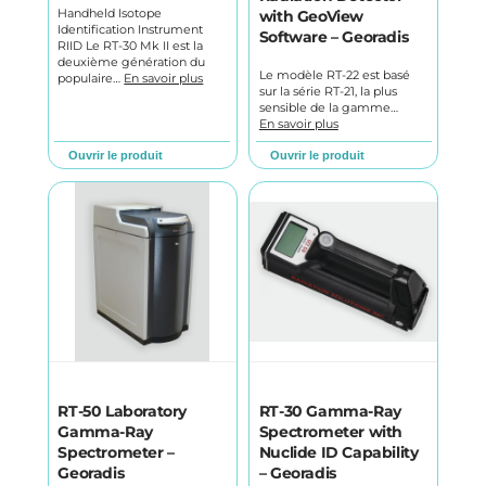
Handheld Isotope
with GeoView
Identification Instrument
Software – Georadis
RIID Le RT-30 Mk II est la
deuxième génération du
Le modèle RT-22 est basé
populaire…
En savoir plus
sur la série RT-21, la plus
sensible de la gamme…
En savoir plus
Ouvrir le produit
Ouvrir le produit
RT-50 Laboratory
RT-30 Gamma-Ray
Gamma-Ray
Spectrometer with
Spectrometer –
Nuclide ID Capability
Georadis
– Georadis