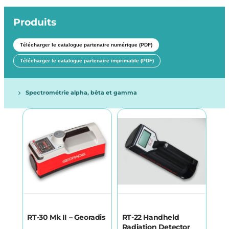
Produits
Télécharger le catalogue partenaire numérique (PDF)
Télécharger le catalogue partenaire imprimable (PDF)
Spectrométrie alpha, bêta et gamma
RT-30 Mk II – Georadis
RT-22 Handheld
Radiation Detector