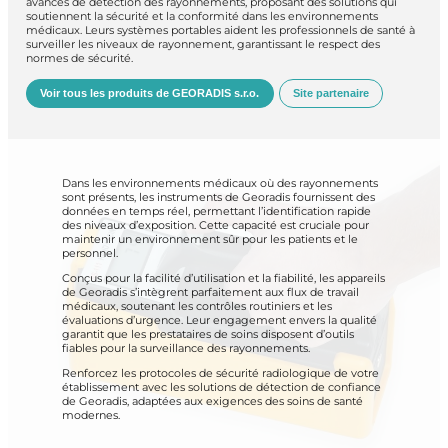
avancés de détection des rayonnements, proposant des solutions qui
soutiennent la sécurité et la conformité dans les environnements
médicaux.
Leurs systèmes portables aident les professionnels de santé à
surveiller les niveaux de rayonnement, garantissant le respect des
normes de sécurité.
Voir tous les produits de GEORADIS s.r.o.
Site partenaire
Dans les environnements médicaux où des rayonnements
sont présents, les instruments de Georadis fournissent des
données en temps réel, permettant l’identification rapide
des niveaux d’exposition.
Cette capacité est cruciale pour
maintenir un environnement sûr pour les patients et le
personnel.
Conçus pour la facilité d’utilisation et la fiabilité, les appareils
de Georadis s’intègrent parfaitement aux flux de travail
médicaux, soutenant les contrôles routiniers et les
évaluations d’urgence. Leur engagement envers la qualité
garantit que les prestataires de soins disposent d’outils
fiables pour la surveillance des rayonnements.
Renforcez les protocoles de sécurité radiologique de votre
établissement avec les solutions de détection de confiance
de Georadis, adaptées aux exigences des soins de santé
modernes.