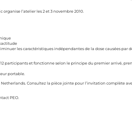
organise l’atelier les 2 et 3 novembre 2010.
omique
xactitude
diminuer les caractéristiques indépendantes de la dose causées par d
participants et fonctionne selon le principe du premier arrivé, prem
eur portable.
e Netherlands. Consultez la pièce jointe pour l’invitation complète ave
ntact
PEO.