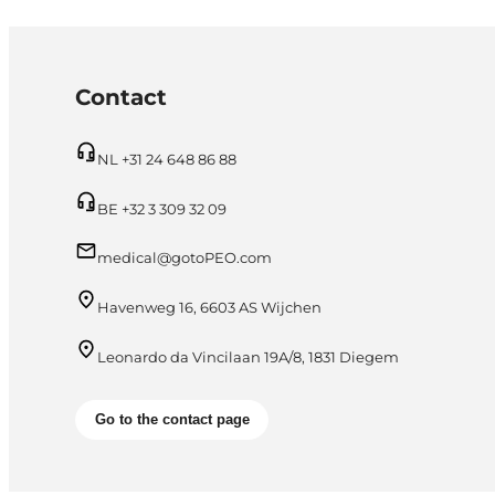
Contact
NL +31 24 648 86 88
BE +32 3 309 32 09
medical@gotoPEO.com
Havenweg 16, 6603 AS Wijchen
Leonardo da Vincilaan 19A/8, 1831 Diegem
Go to the contact page