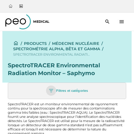
MEDICAL
/
PRODUCTS
/
MÉDECINE NUCLÉAIRE
/
SPECTROMÉTRIE ALPHA, BÊTA ET GAMMA
/
SPECTROTRACER ENVIRONMENTAL RADIATI…
SpectroTRACER Environmental
Radiation Monitor – Saphymo
Filtres et catégories
SpectroTRACER est un moniteur environnemental de rayonnement
continu pour la spectroscopie afin de mesurer des contaminations
gamma très faibles (eau : SpectroTRACER AQUA). Le SpectroTRACER
fournit une analyse spectroscopique pour l’identification des nucléides
détectés. Le SpectroTRACER est utilisé pour la mesure de la radioactivité
lorsque un détecteur de dose gamma standard n’est pas suffisamment
efficace et lorsqu’il est nécessaire de déterminer la nature du
rayonnement gamma.