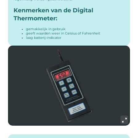
Kenmerken van de Digital
Thermometer:
gemakkelijk in gebruik
geeft waarden weer in Celsius of Fahrenheit
laag batterij-indicator