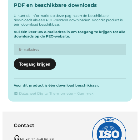
PDF en beschikbare downloads
U kunt de informatie op deze pagina en de beschikbare
downloads als één PDF-bestand downloaden. Voor dit product is
één download beschikbaar.
Vul één keer uw e-mailadres in om toegang te krijgen tot alle
downloads op de PEO-website.
Voor dit product is één download beschikbaar.
Datasheet Digital Thermometer – Gammex
Contact
NL +31 24 648 86 88