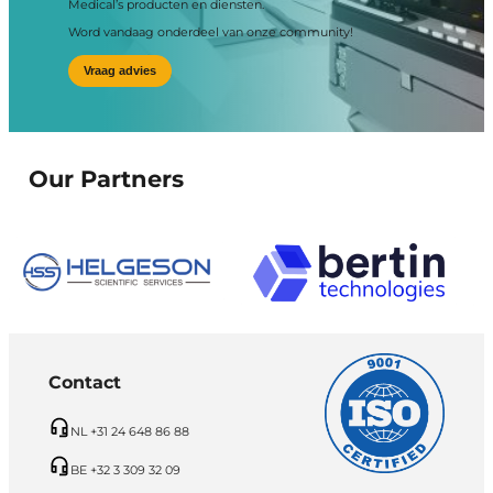
Medical’s producten en diensten.
Word vandaag onderdeel van onze community!
Vraag advies
Our Partners
Contact
NL +31 24 648 86 88
BE +32 3 309 32 09