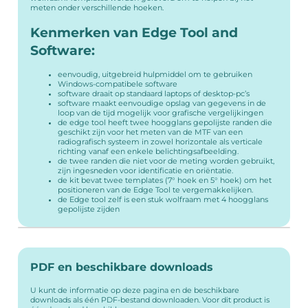
meten onder verschillende hoeken.
Kenmerken van Edge Tool and
Software:
eenvoudig, uitgebreid hulpmiddel om te gebruiken
Windows-compatibele software
software draait op standaard laptops of desktop-pc’s
software maakt eenvoudige opslag van gegevens in de
loop van de tijd mogelijk voor grafische vergelijkingen
de edge tool heeft twee hoogglans gepolijste randen die
geschikt zijn voor het meten van de MTF van een
radiografisch systeem in zowel horizontale als verticale
richting vanaf een enkele belichtingsafbeelding.
de twee randen die niet voor de meting worden gebruikt,
zijn ingesneden voor identificatie en oriëntatie.
de kit bevat twee templates (7° hoek en 5° hoek) om het
positioneren van de Edge Tool te vergemakkelijken.
de Edge tool zelf is een stuk wolfraam met 4 hoogglans
gepolijste zijden
PDF en beschikbare downloads
U kunt de informatie op deze pagina en de beschikbare
downloads als één PDF-bestand downloaden. Voor dit product is