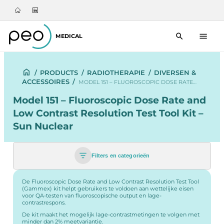
MEDICAL
/
PRODUCTS
/
RADIOTHERAPIE
/
DIVERSEN &
ACCESSOIRES
/
MODEL 151 – FLUOROSCOPIC DOSE RATE…
Model 151 – Fluoroscopic Dose Rate and
Low Contrast Resolution Test Tool Kit –
Sun Nuclear
Filters en categorieën
De Fluoroscopic Dose Rate and Low Contrast Resolution Test Tool
(Gammex) kit helpt gebruikers te voldoen aan wettelijke eisen
voor QA-testen van fluoroscopische output en lage-
contrastrespons.
De kit maakt het mogelijk lage-contrastmetingen te volgen met
minder dan 2% meetvariantie.