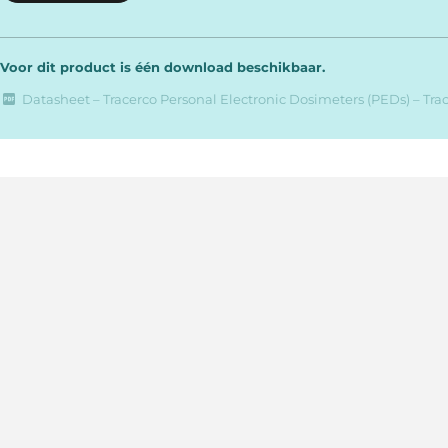
Voor dit product is één download beschikbaar.
Datasheet – Tracerco Personal Electronic Dosimeters (PEDs) – Tra