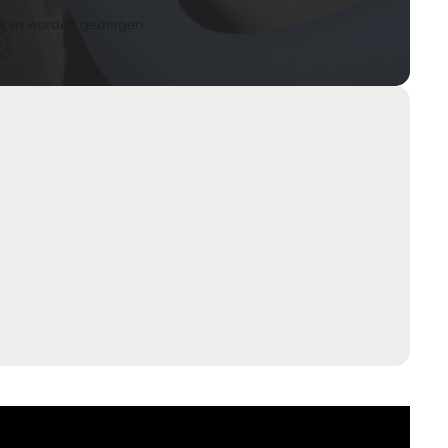
n kan worden gedragen