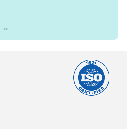
cerco