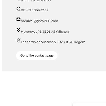
BE +32 3 309 32 09
medical@gotoPEO.com
Havenweg 16, 6603 AS Wijchen
Leonardo da Vincilaan 19A/8, 1831 Diegem
Go to the contact page