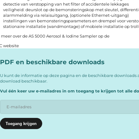
detectie van verstopping van het filter of accidentele lekkages
veiligheid: deurslot op de bemonsteringskop met sleutel, differen
alarmmelding via relaisuitgang, (optionele Ethernet-uitgang)
instellingen van bemonsteringsparameters en drempel voor vers
stationaire installatie (wandmontage) of mobiele installatie op trol
 meer over de AS 5000 Aerosol & Iodine Sampler op de
C website
PDF en beschikbare downloads
U kunt de informatie op deze pagina en de beschikbare downloads a
download beschikbaar.
Vul één keer uw e-mailadres in om toegang te krijgen tot alle 