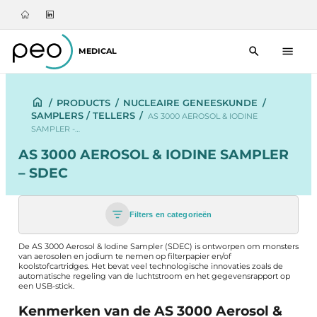
MEDICAL
/
PRODUCTS
/
NUCLEAIRE GENEESKUNDE
/
SAMPLERS / TELLERS
/
AS 3000 AEROSOL & IODINE
SAMPLER -…
AS 3000 AEROSOL & IODINE SAMPLER
– SDEC
Filters en categorieën
De AS 3000 Aerosol & Iodine Sampler (SDEC) is ontworpen om monsters
van aerosolen en jodium te nemen op filterpapier en/of
koolstofcartridges. Het bevat veel technologische innovaties zoals de
automatische regeling van de luchtstroom en het gegevensrapport op
een USB-stick.
Kenmerken van de AS 3000 Aerosol &