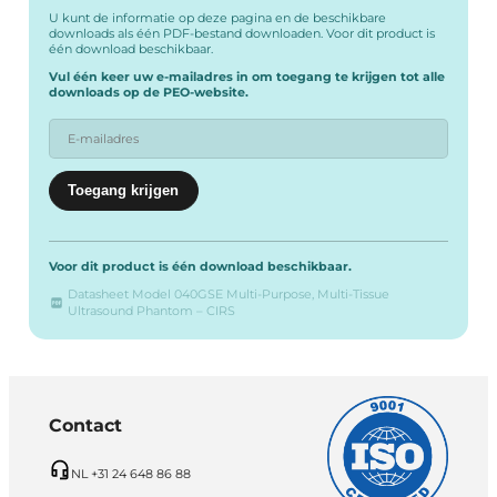
U kunt de informatie op deze pagina en de beschikbare
downloads als één PDF-bestand downloaden. Voor dit product is
één download beschikbaar.
Vul één keer uw e-mailadres in om toegang te krijgen tot alle
downloads op de PEO-website.
Voor dit product is één download beschikbaar.
Datasheet Model 040GSE Multi-Purpose, Multi-Tissue
Ultrasound Phantom – CIRS
Contact
NL +31 24 648 86 88