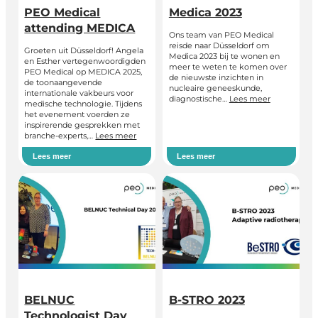
PEO Medical
Medica 2023
attending MEDICA
Ons team van PEO Medical
reisde naar Düsseldorf om
Groeten uit Düsseldorf! Angela
Medica 2023 bij te wonen en
en Esther vertegenwoordigden
meer te weten te komen over
PEO Medical op MEDICA 2025,
de nieuwste inzichten in
de toonaangevende
nucleaire geneeskunde,
internationale vakbeurs voor
diagnostische…
Lees meer
medische technologie. Tijdens
het evenement voerden ze
inspirerende gesprekken met
branche-experts,…
Lees meer
Lees meer
Lees meer
BELNUC
B-STRO 2023
Technologist Day