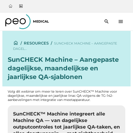
MEDICAL
/
RESOURCES
/
SUNCHECK MACHINE – AANGEPASTE
DAGEL…
SunCHECK Machine – Aangepaste
dagelijkse, maandelijkse en
jaarlijkse QA-sjablonen
Volg dit webinar om meer te leren over SunCHECK™ Machine voor
dagelijkse, maandelijkse en jaarlijkse linac QA volgens de TG-142-
aanbevelingen met integratie van meetapparatuur.
SunCHECK™ Machine integreert alle
Machine QA — van dagelijkse
outputcontroles tot jaarlijkse QA-taken, en