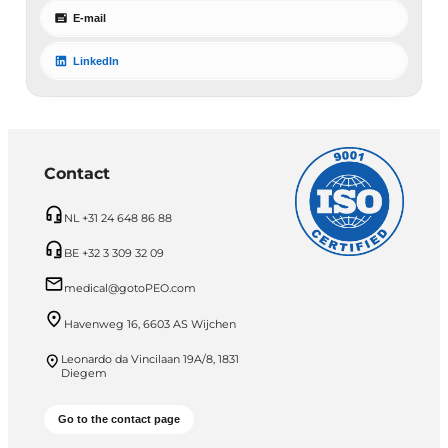
E-mail
LinkedIn
Contact
NL +31 24 648 86 88
BE +32 3 309 32 09
medical@gotoPEO.com
Havenweg 16, 6603 AS Wijchen
Leonardo da Vincilaan 19A/8, 1831
Diegem
Go to the contact page