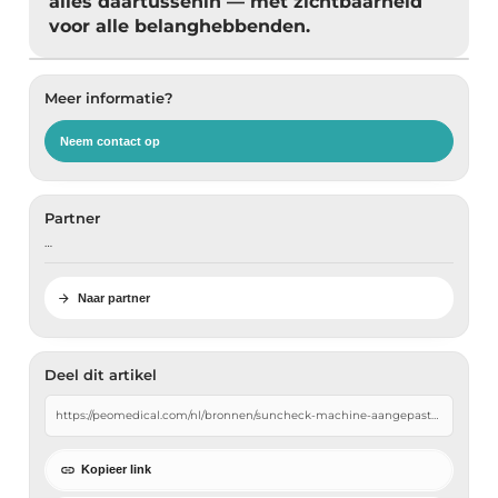
alles daartussenin — met zichtbaarheid
voor alle belanghebbenden.
Meer informatie?
Neem contact op
Partner
…
Naar partner
Deel dit artikel
Kopieer link