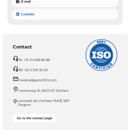
E-mail
LinkedIn
Contact
NL +31 24 648 86 88
BE +32 3 309 32 09
medical@gotoPEO.com
Havenweg 16, 6603 AS Wijchen
Leonardo da Vincilaan 19A/8, 1831
Diegem
Go to the contact page