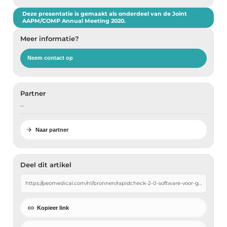
Deze presentatie is gemaakt als onderdeel van de Joint
AAPM/COMP Annual Meeting 2020.
Meer informatie?
Neem contact op
Partner
…
Naar partner
Deel dit artikel
Kopieer link