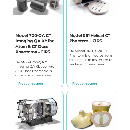
Model 700-QA CT
Model 061 Helical CT
Imaging QA Kit for
Phantom – CIRS
Atom & CT Dose
De Model 061 Helical CT
Phantoms – CIRS
Phantom is ontworpen om
scantokens te testen om te
De Model 700-QA CT
verifiëren…
Lees meer
Imaging QA Kit voor Atom
& CT Dose Phantoms is
ontworpen…
Lees meer
Product openen
Product openen