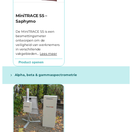
MiniTRACE S5 –
Saphymo
De MiniTRACE S5 is een
besmettingsmeter
ontworpen om de
veiligheid van werknemers
in verschillende
vakgebieden…
Lees meer
Product openen
Alpha, beta & gammaspectrometrie