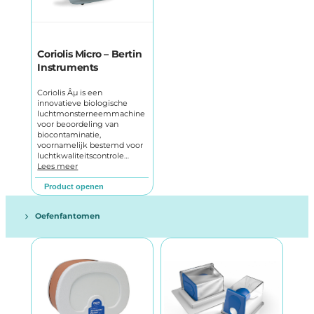
Coriolis Micro – Bertin
Instruments
Coriolis Âµ is een
innovatieve biologische
luchtmonsterneemmachine
voor beoordeling van
biocontaminatie,
voornamelijk bestemd voor
luchtkwaliteitscontrole…
Lees meer
Product openen
Oefenfantomen