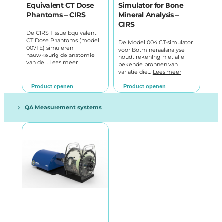
Equivalent CT Dose
Simulator for Bone
Phantoms – CIRS
Mineral Analysis –
CIRS
De CIRS Tissue Equivalent
CT Dose Phantoms (model
De Model 004 CT-simulator
007TE) simuleren
voor Botmineraalanalyse
nauwkeurig de anatomie
houdt rekening met alle
van de…
Lees meer
bekende bronnen van
variatie die…
Lees meer
Product openen
Product openen
QA Measurement systems