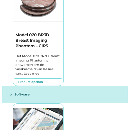
Model 020 BR3D
Breast Imaging
Phantom – CIRS
Het Model 020 BR3D Breast
Imaging Phantom is
ontworpen om de
vindbaarheid van laesies
van…
Lees meer
Product openen
Software