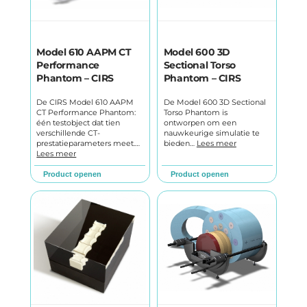
Model 610 AAPM CT
Model 600 3D
Performance
Sectional Torso
Phantom – CIRS
Phantom – CIRS
De CIRS Model 610 AAPM
De Model 600 3D Sectional
CT Performance Phantom:
Torso Phantom is
één testobject dat tien
ontworpen om een
verschillende CT-
nauwkeurige simulatie te
prestatieparameters meet.…
bieden…
Lees meer
Lees meer
Product openen
Product openen