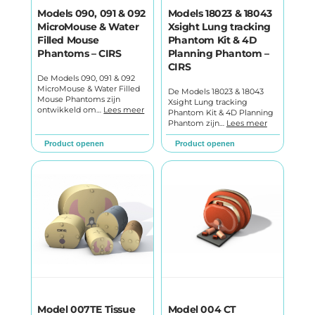
Models 090, 091 & 092
Models 18023 & 18043
MicroMouse & Water
Xsight Lung tracking
Filled Mouse
Phantom Kit & 4D
Phantoms – CIRS
Planning Phantom –
CIRS
De Models 090, 091 & 092
MicroMouse & Water Filled
De Models 18023 & 18043
Mouse Phantoms zijn
Xsight Lung tracking
ontwikkeld om…
Lees meer
Phantom Kit & 4D Planning
Phantom zijn…
Lees meer
Product openen
Product openen
Model 007TE Tissue
Model 004 CT