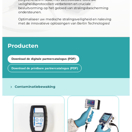
veiligheidsprotocollen verbeteren en cruciale
besluitvorming op het gebied van stralingsbescherming
ondersteunen.
Optimaliseer uw medische stralingsveiligheid en naleving
met de innovatieve oplossingen van Bertin Technologies!
Producten
Download de digitale partnercatalogus (PDF)
Download de printbare partnercatalogus (PDF)
Contaminatiebewaking