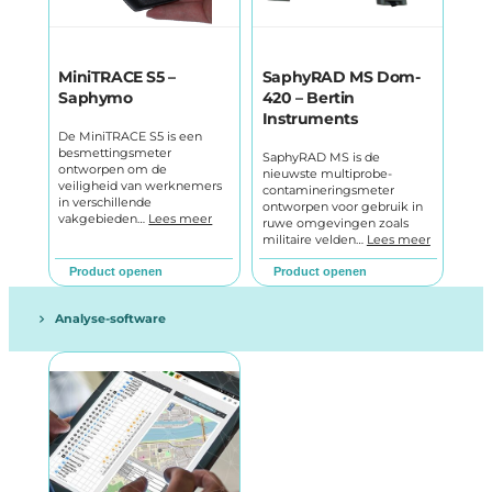
MiniTRACE S5 –
SaphyRAD MS Dom-
Saphymo
420 – Bertin
Instruments
De MiniTRACE S5 is een
besmettingsmeter
SaphyRAD MS is de
ontworpen om de
nieuwste multiprobe-
veiligheid van werknemers
contamineringsmeter
in verschillende
ontworpen voor gebruik in
vakgebieden…
Lees meer
ruwe omgevingen zoals
militaire velden…
Lees meer
Product openen
Product openen
Analyse-software