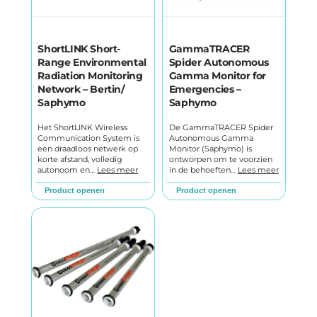
ShortLINK Short-
GammaTRACER
Range Environmental
Spider Autonomous
Radiation Monitoring
Gamma Monitor for
Network – Bertin/
Emergencies –
Saphymo
Saphymo
Het ShortLINK Wireless
De GammaTRACER Spider
Communication System is
Autonomous Gamma
een draadloos netwerk op
Monitor (Saphymo) is
korte afstand, volledig
ontworpen om te voorzien
autonoom en…
Lees meer
in de behoeften…
Lees meer
Product openen
Product openen