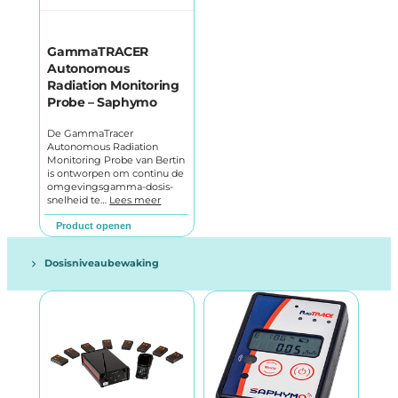
GammaTRACER
Autonomous
Radiation Monitoring
Probe – Saphymo
De GammaTracer
Autonomous Radiation
Monitoring Probe van Bertin
is ontworpen om continu de
omgevingsgamma-dosis-
snelheid te…
Lees meer
Product openen
Dosisniveaubewaking