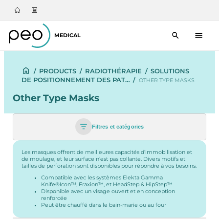
MEDICAL
/
PRODUCTS
/
RADIOTHÉRAPIE
/
SOLUTIONS
DE POSITIONNEMENT DES PAT…
/
OTHER TYPE MASKS
Other Type Masks
Filtres et catégories
Les masques offrent de meilleures capacités d’immobilisation et
de moulage, et leur surface n’est pas collante. Divers motifs et
tailles de perforation sont disponibles pour répondre à vos besoins.
Compatible avec les systèmes Elekta Gamma
Knife®Icon™, Fraxion™, et HeadStep & HipStep™
Disponible avec un visage ouvert et en conception
renforcée
Peut être chauffé dans le bain-marie ou au four